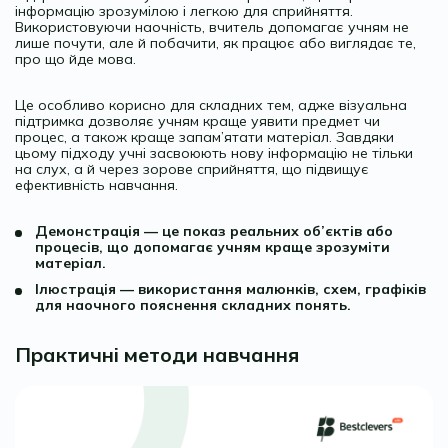
інформацію зрозумілою і легкою для сприйняття.
Використовуючи наочність, вчитель допомагає учням не
лише почути, але й побачити, як працює або виглядає те,
про що йде мова.
Це особливо корисно для складних тем, адже візуальна
підтримка дозволяє учням краще уявити предмет чи
процес, а також краще запам’ятати матеріал. Завдяки
цьому підходу учні засвоюють нову інформацію не тільки
на слух, а й через зорове сприйняття, що підвищує
ефективність навчання.
Демонстрація — це показ реальних об’єктів або
процесів, що допомагає учням краще зрозуміти
матеріал.
Ілюстрація — використання малюнків, схем, графіків
для наочного пояснення складних понять.
Практичні методи навчання