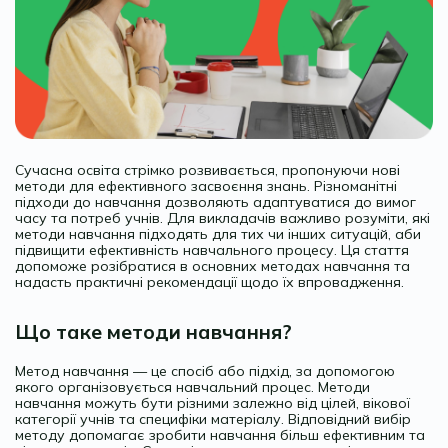
Сучасна освіта стрімко розвивається, пропонуючи нові
методи для ефективного засвоєння знань. Різноманітні
підходи до навчання дозволяють адаптуватися до вимог
часу та потреб учнів. Для викладачів важливо розуміти, які
методи навчання підходять для тих чи інших ситуацій, аби
підвищити ефективність навчального процесу. Ця стаття
допоможе розібратися в основних методах навчання та
надасть практичні рекомендації щодо їх впровадження.
Що таке методи навчання?
Метод навчання — це спосіб або підхід, за допомогою
якого організовується навчальний процес. Методи
навчання можуть бути різними залежно від цілей, вікової
категорії учнів та специфіки матеріалу. Відповідний вибір
методу допомагає зробити навчання більш ефективним та