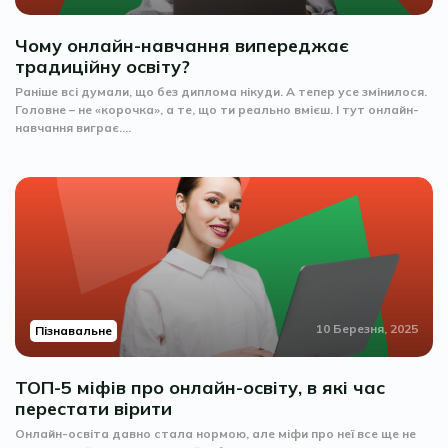
Чому онлайн-навчання випереджає
традиційну освіту?
Раніше всі думали, що без диплома нікуди. А тепер усе змінилося.
Головне – не «корочка», а те, що ти реально вмієш. І тут онлайн-
навчання виграє....
10 Березня, 2025
Пізнавальне
ТОП-5 міфів про онлайн-освіту, в які час
перестати вірити
Онлайн-освіта давно стала нормою, але міфи про неї все ще не