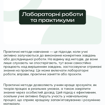
Практичні методи навчання — це підходи, коли учні
активно залучаються до виконання конкретних завдань
або дослідницької роботи. На відміну від методів, де вони
лише слухають чи спостерігають, тут вони самостійно
працюють над вирішенням завдань, застосовуючи отримані
знання на практиці. Це може включати лабораторні
роботи, вправи, практичні заняття або проєкти.
Практичні методи дозволяють учням краще зрозуміти, як
теорія працює в реальних умовах, а також закріпити
знання через особистий досвід. Цей підхід є ефективним,
оскільки учні активно беруть участь у навчальному
процесі, що сприяє кращому запам’ятовуванню і розумінню
матеріалу.