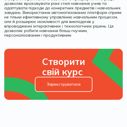
дозволяє враховувати різні стилі навчання учнів та
адаптувати підходи до конкретних предметів і навчальних
завдань. Використання автоматизованих платформ сприяє
не тільки ефективному управлінню навчальним процесом,
але й розширює можливості для викладачів у
впровадженні інтерактивних і технологічних рішень. Це
дозволяє робити навчання більш гнучким,
персоналізованим і продуктивним.
Створити
свій курс
Зареєструватися