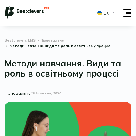
UK
Bestclevers LMS
Пізнавальне
Методи навчання. Види та роль в освітньому процесі
Методи навчання. Види та
роль в освітньому процесі
Пізнавальне
28 Жовтня, 2024