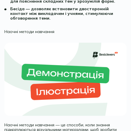
для пояснення складних тем у зрозумілій формі.
Бесіда — дозволяє встановити двосторонній
контакт між викладачем і учнями, стимулюючи
обговорення теми.
Наочні методи навчання
Наочні методи навчання — це способи, коли знання
підкріплюються візуальними матеріалами, щоб зробити