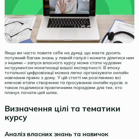
Якщо ви часто ловите себе на думці, що маєте досить
потужний багаж знань у певній галузі і можете ділитися ним
з іншими – запуск власного курсу може стати чудовим
інструментом монетизації вашої експертності. В епоху
тотальної цифровізації можна легко організувати онлайн
навчання прямо з дому. У цій статті ми розглянемо всі
ключові етапи створення та просування онлайн курсів, а
також поділимося практичними порадами для тих, хто
планує почати цей шлях.
Визначення цілі та тематики
курсу
Аналіз власних знань та навичок