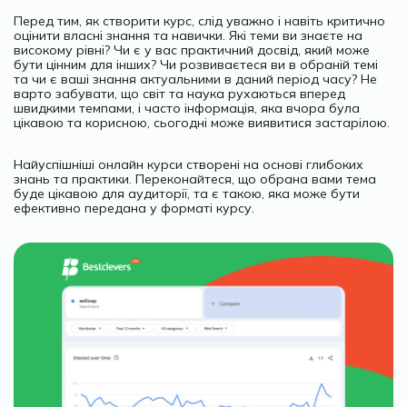
Перед тим, як створити курс, слід уважно і навіть критично
оцінити власні знання та навички. Які теми ви знаєте на
високому рівні? Чи є у вас практичний досвід, який може
бути цінним для інших? Чи розвиваєтеся ви в обраній темі
та чи є ваші знання актуальними в даний період часу? Не
варто забувати, що світ та наука рухаються вперед
швидкими темпами, і часто інформація, яка вчора була
цікавою та корисною, сьогодні може виявитися застарілою.
Найуспішніші онлайн курси створені на основі глибоких
знань та практики. Переконайтеся, що обрана вами тема
буде цікавою для аудиторії, та є такою, яка може бути
ефективно передана у форматі курсу.