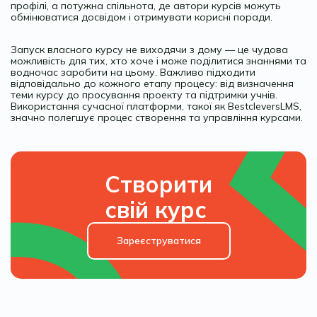
профілі, а потужна спільнота, де автори курсів можуть
обмінюватися досвідом і отримувати корисні поради.
Запуск власного курсу не виходячи з дому — це чудова
можливість для тих, хто хоче і може поділитися знаннями та
водночас заробити на цьому. Важливо підходити
відповідально до кожного етапу процесу: від визначення
теми курсу до просування проекту та підтримки учнів.
Використання сучасної платформи, такої як BestcleversLMS,
значно полегшує процес створення та управління курсами.
Створити
свій курс
Зареєструватися