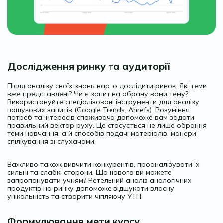
Дослідження ринку та аудиторії
Після аналізу своїх знань варто дослідити ринок. Які теми
вже представлені? Чи є запит на обрану вами тему?
Використовуйте спеціалізовані інструменти для аналізу
пошукових запитів (Google Trends, Ahrefs). Розуміння
потреб та інтересів споживача допоможе вам задати
правильний вектор руху. Це стосується не лише обрання
теми навчання, а й способів подачі матеріалів, манери
спілкування зі слухачами.
Важливо також вивчити конкурентів, проаналізувати їх
сильні та слабкі сторони. Що нового ви можете
запропонувати учням? Ретельний аналіз аналогічних
продуктів на ринку допоможе відшукати власну
унікальність та створити чіпляючу УТП.
Формулювання мети курсу