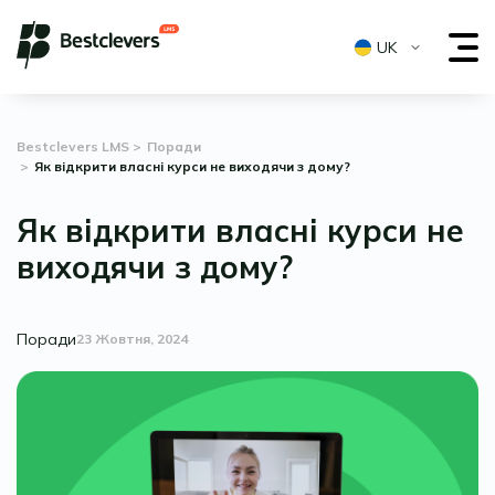
UK
Bestclevers LMS
Поради
Як відкрити власні курси не виходячи з дому?
Як відкрити власні курси не
виходячи з дому?
Поради
23 Жовтня, 2024