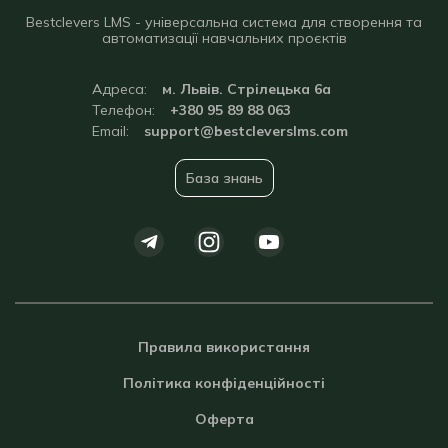
Bestclevers LMS - універсальна система для створення та
автоматизації навчальних проєктів
Адреса:
м. Львів. Стрілецька 6а
Телефон:
+380 95 89 88 063
Email:
support@bestcleverslms.com
База знань
Правила використання
Політика конфіденційності
Оферта