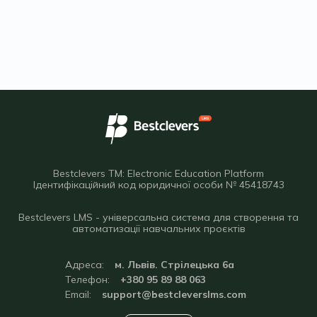
Bestclevers TM: Electronic Education Platform
Ідентифікаційний код юридичної особи № 45418743
Bestclevers LMS - універсальна система для створення та
автоматизації навчальних проєктів
Адреса:
м. Львів. Стрілецька 6а
Телефон:
+380 95 89 88 063
Email:
support@bestcleverslms.com