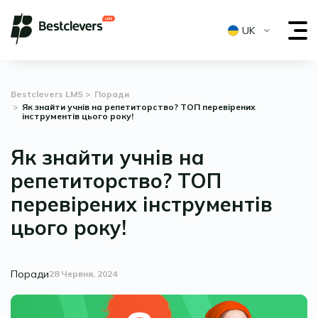
UK
Bestclevers LMS
Поради
Як знайти учнів на репетиторство? ТОП перевірених
інструментів цього року!
Як знайти учнів на
репетиторство? ТОП
перевірених інструментів
цього року!
Поради
28 Червня, 2024