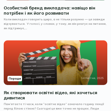
Особистий бренд викладача: навіщо він
потрібен і як його розвивати
Коли викладач говорить щиро, а не тільки розумно — це завжди
відчувається. У голосі, у словах, у тому, як він реагує на питання,
як підтримує,...
14 Квітня, 2025
Поради
Як створювати освітні відео, які хочеться
дивитися
Пам’ятаєте ті часи, коли “освітнє відео” означало годину лекції
перед білою стіною? Сьогодні це вже точно не працює. Люди