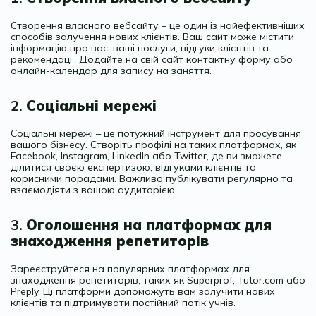
Створення власного вебсайту – це один із найефективніших
способів залучення нових клієнтів. Ваш сайт може містити
інформацію про вас, ваші послуги, відгуки клієнтів та
рекомендації. Додайте на свій сайт контактну форму або
онлайн-календар для запису на заняття.
2.
Соціальні мережі
Соціальні мережі – це потужний інструмент для просування
вашого бізнесу. Створіть профілі на таких платформах, як
Facebook, Instagram, LinkedIn або Twitter, де ви зможете
ділитися своєю експертизою, відгуками клієнтів та
корисними порадами. Важливо публікувати регулярно та
взаємодіяти з вашою аудиторією.
3.
Оголошення на платформах для
знаходження репетиторів
Зареєструйтеся на популярних платформах для
знаходження репетиторів, таких як Superprof, Tutor.com або
Preply. Ці платформи допоможуть вам залучити нових
клієнтів та підтримувати постійний потік учнів.