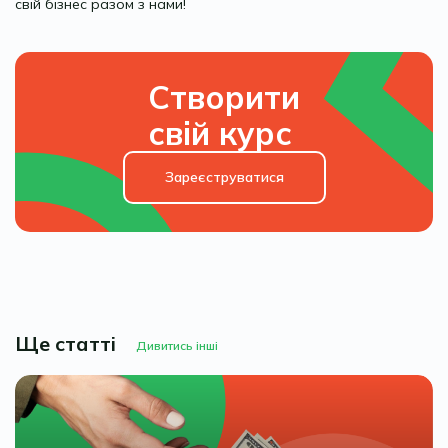
свій бізнес разом з нами!
Створити
свій курс
Зареєструватися
Ще статті
Дивитись інші