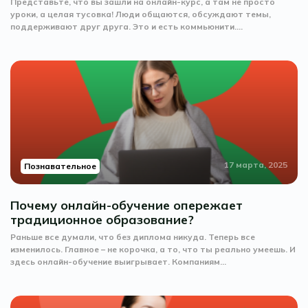
Представьте, что вы зашли на онлайн-курс, а там не просто
уроки, а целая тусовка! Люди общаются, обсуждают темы,
поддерживают друг друга. Это и есть коммьюнити....
17 марта, 2025
Познавательное
Почему онлайн-обучение опережает
традиционное образование?
Раньше все думали, что без диплома никуда. Теперь все
изменилось. Главное – не корочка, а то, что ты реально умеешь. И
здесь онлайн-обучение выигрывает. Компаниям...