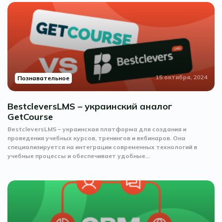
15 октября, 2024
Познавательное
BestcleversLMS – украинский аналог
GetCourse
BestcleversLMS – украинская платформа для создания и
проведения учебных курсов, тренингов и вебинаров. Она
специализируется на интеграции современных технологий в
учебные процессы и обеспечивает удобные...