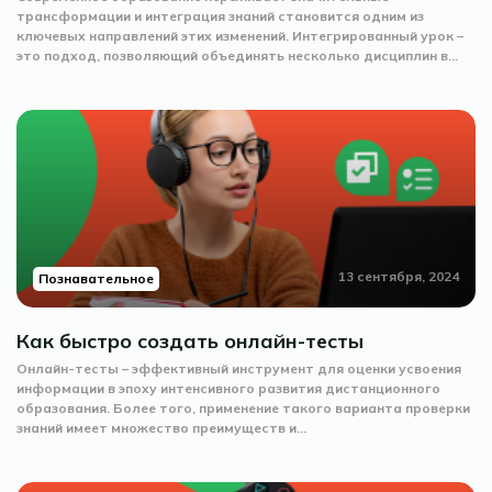
трансформации и интеграция знаний становится одним из
ключевых направлений этих изменений. Интегрированный урок –
это подход, позволяющий объединять несколько дисциплин в...
13 сентября, 2024
Познавательное
Как быстро создать онлайн-тесты
Онлайн-тесты – эффективный инструмент для оценки усвоения
информации в эпоху интенсивного развития дистанционного
образования. Более того, применение такого варианта проверки
знаний имеет множество преимуществ и...