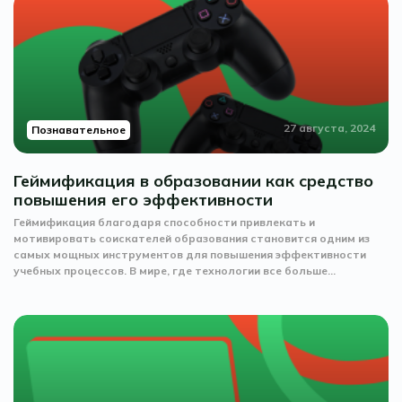
27 августа, 2024
Познавательное
Геймификация в образовании как средство
повышения его эффективности
Геймификация благодаря способности привлекать и
мотивировать соискателей образования становится одним из
самых мощных инструментов для повышения эффективности
учебных процессов. В мире, где технологии все больше...