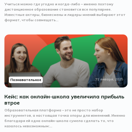
Учиться можно где угодно и когда-либо – именно поэтому
дистанционное образование становится все популярнее.
Известные актеры, бизнесмены и лидеры мнений выбирают этот
формат, чтобы совмещать...
31 января, 2025
Познавательное
Кейс: как онлайн-школа увеличила прибыль
втрое
Образовательная платформа – это не просто набор
инструментов, а настоящая точка опоры для изменений. Именно
благодаря ей одна онлайн-школа сумела сделать то, что
казалось невозможным:...