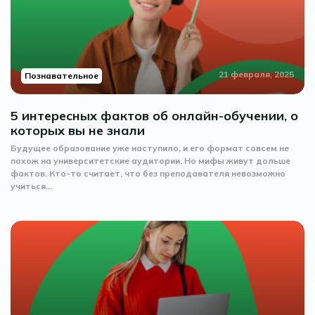
21 февраля, 2025
Познавательное
5 интересных фактов об онлайн-обучении, о
которых вы не знали
Будущее образование уже наступило, и его формат совсем не
похож на университетские аудитории. Но мифы живут дольше
фактов. Кто-то считает, что без преподавателя невозможно
учиться...