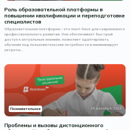
Роль образовательной платформы в
повышении квалификации и переподготовке
специалистов
Образовательная платформа – это must-have для современного
профессионального развития. Она обеспечивает быстрый
доступ к актуальным знаниям, позволяет адаптировать
обучение под пользовательские потребности и минимизирует
затраты...
16 декабря, 2024
Познавательное
Проблемы и вызовы дистанционного