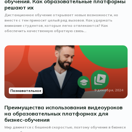
обучения. Как образовательные платформы
решают их
Дистанционное обучение открывает новые возможности, но
вместе с тем приносит целый ряд вызовов. Как удержать
внимание студентов, которые легко отвлекаются? Как
обеспечить качественную обратную связь...
9 декабря, 2024
Познавательное
Преимущества использования видеоуроков
на образовательных платформах для
бизнес-обучения
Мир движется с бешеной скоростью, поэтому обучение в бизнесе