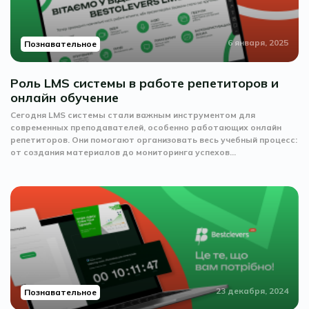
6 января, 2025
Познавательное
Роль LMS системы в работе репетиторов и
онлайн обучение
Сегодня LMS системы стали важным инструментом для
современных преподавателей, особенно работающих онлайн
репетиторов. Они помогают организовать весь учебный процесс:
от создания материалов до мониторинга успехов...
23 декабря, 2024
Познавательное