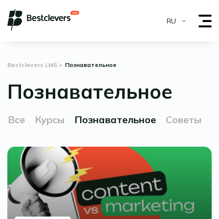
RU
Bestclevers LMS
Познавательное
Познавательное
Все
Курсы
Познавательное
Советы