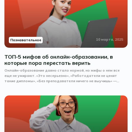
10 марта, 2025
Познавательное
ТОП-5 мифов об онлайн-образовании, в
которые пора перестать верить
Онлайн-образование давно стало нормой, но мифы о нем все
еще не умирают. «Это несерьезно», «Работодатели не ценят
такие дипломы», «Без преподавателя ничего не выучишь» —...