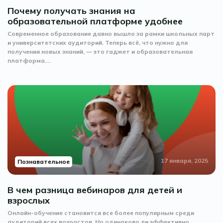
Почему получать знания на
образовательной платформе удобнее
Современное образование давно вышло за рамки школьных парт
и университетских аудиторий. Теперь всё, что нужно для
получения новых знаний, — это гаджет и образовательная
платформа....
17 января, 2025
Познавательное
В чем разница вебинаров для детей и
взрослых
Онлайн-обучение становится все более популярным среди
аудиторий всех возрастов. Но одинаково ли эффективно