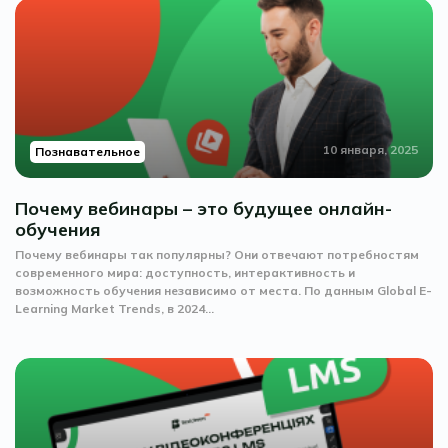
10 января, 2025
Познавательное
Почему вебинары – это будущее онлайн-
обучения
Почему вебинары так популярны? Они отвечают потребностям
современного мира: доступность, интерактивность и
возможность обучения независимо от места. По данным Global E-
Learning Market Trends, в 2024...