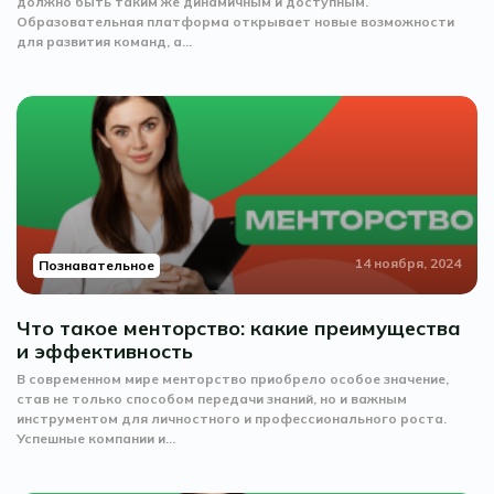
должно быть таким же динамичным и доступным.
Образовательная платформа открывает новые возможности
для развития команд, а...
14 ноября, 2024
Познавательное
Что такое менторство: какие преимущества
и эффективность
В современном мире менторство приобрело особое значение,
став не только способом передачи знаний, но и важным
инструментом для личностного и профессионального роста.
Успешные компании и...