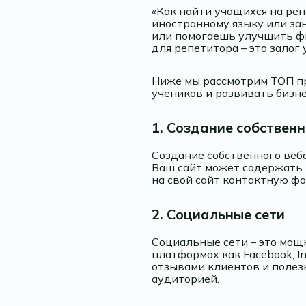
«Как найти учащихся на реп
иностранному языку или за
или помогаешь улучшить фи
для репетитора – это залог 
Ниже мы рассмотрим ТОП п
учеников и развивать бизне
1. Создание собственн
Создание собственного веб
Ваш сайт может содержать 
на свой сайт контактную фо
2. Социальные сети
Социальные сети – это мощ
платформах как Facebook, In
отзывами клиентов и полез
аудиторией.