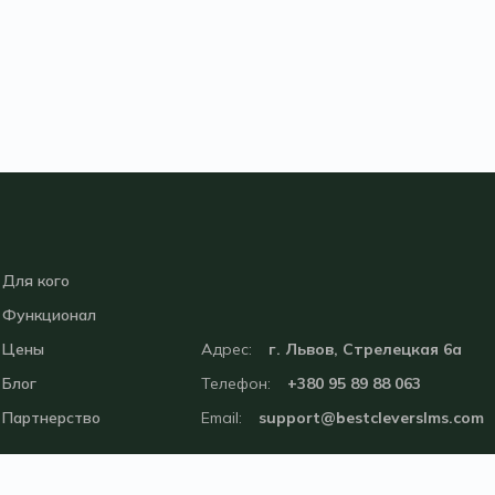
Для кого
Функционал
Цены
Адрес:
г. Львов, Стрелецкая 6а
Блог
Телефон:
+380 95 89 88 063
Партнерство
Email:
support@bestcleverslms.com