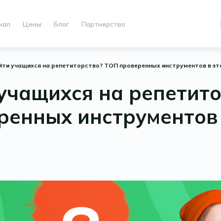
нал
Цены
Блог
Партнерство
йти учащихся на репетиторство? ТОП проверенных инструментов в эт
учащихся на репетит
ренных инструментов 