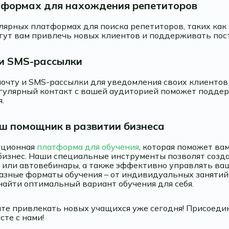
атформах для нахождения репетиторов
ярных платформах для поиска репетиторов, таких как Su
огут вам привлечь новых клиентов и поддерживать пос
 и SMS-рассылки
очту и SMS-рассылки для уведомления своих клиентов 
егулярный контакт с вашей аудиторией поможет поддер
.
ваш помощник в развитии бизнеса
вационная
платформа для обучения
, которая поможет ва
бизнес. Наши специальные инструменты позволят соз
 или автовебинары, а также эффективно управлять ва
азные форматы обучения – от индивидуальных занятий 
найти оптимальный вариант обучения для себя.
те привлекать новых учащихся уже сегодня! Присоединя
сте с нами!