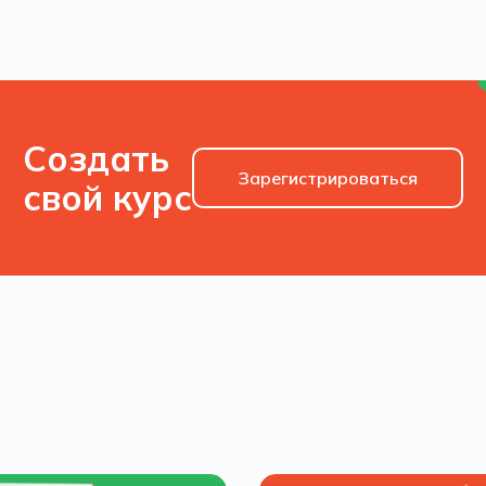
Создать
Зарегистрироваться
свой курс