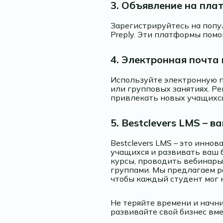
3. Объявление на пл
Зарегистрируйтесь на попул
Preply. Эти платформы пом
4. Электронная почта
Используйте электронную п
или групповых занятиях. Р
привлекать новых учащихся
5. Bestclevers LMS – 
Bestclevers LMS – это инно
учащихся и развивать ваш 
курсы, проводить вебинары
группами. Мы предлагаем р
чтобы каждый студент мог 
Не теряйте времени и начни
развивайте свой бизнес вме