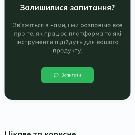
Залишилися запитання?
Зв’яжіться з нами, і ми розповімо все
про те, як працює платформа та які
інструменти підійдуть для вашого
продукту.
Запитати
Цікаве та корисне