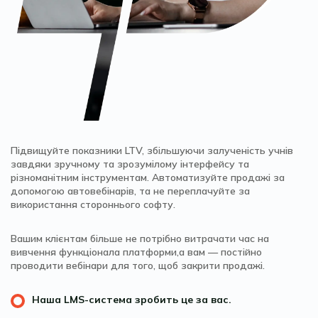
Підвищуйте показники LTV, збільшуючи залученість учнів
завдяки зручному та зрозумілому інтерфейсу та
різноманітним інструментам. Автоматизуйте продажі за
допомогою автовебінарів, та не переплачуйте за
використання стороннього софту.
Вашим клієнтам більше не потрібно витрачати час на
вивчення функціонала платформи,а вам — постійно
проводити вебінари для того, щоб закрити продажі.
Наша LMS-система зробить це за вас.