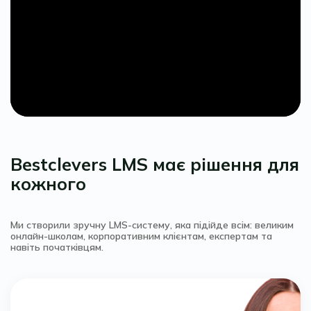
Bestclevers LMS має рішення для
кожного
Ми створили зручну LMS-систему, яка підійде всім: великим
онлайн-школам, корпоративним клієнтам, експертам та
навіть початківцям.