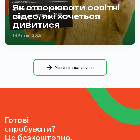
Як створювати освітні
відео, які хочеться
дивитися
14 Квітня, 2025
Читати інші статті
Готові
спробувати?
Це безкоштовно.