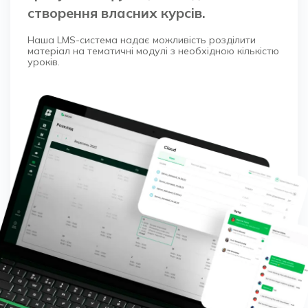
створення власних курсів.
Наша LMS-система надає можливість розділити
матеріал на тематичні модулі з необхідною кількістю
уроків.