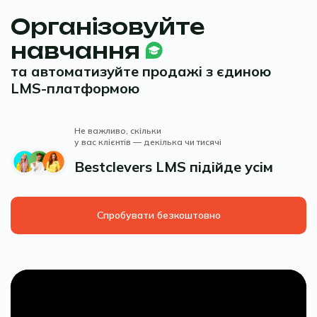
Організовуйте
навчання
та автоматизуйте продажі з єдиною
LMS-платформою
Не важливо, скільки
у вас клієнтів — декілька чи тисячі
Bestclevers LMS підійде усім
Спробувати безкоштовно