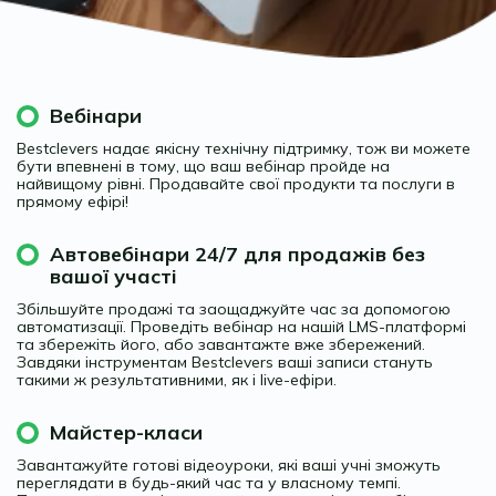
Вебінари
Bestclevers надає якісну технічну підтримку, тож ви можете
бути впевнені в тому, що ваш вебінар пройде на
найвищому рівні. Продавайте свої продукти та послуги в
прямому ефірі!
Автовебінари 24/7 для продажів без
вашої участі
Збільшуйте продажі та заощаджуйте час за допомогою
автоматизації. Проведіть вебінар на нашій LMS-платформі
та збережіть його, або завантажте вже збережений.
Завдяки інструментам Bestclevers ваші записи стануть
такими ж результативними, як і live-ефіри.
Майстер-класи
Завантажуйте готові відеоуроки, які ваші учні зможуть
переглядати в будь-який час та у власному темпі.