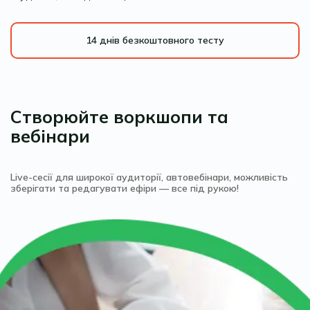
14 днів безкоштовного тесту
Створюйте воркшопи та
вебінари
Live-сесії для широкої аудиторії, автовебінари, можливість
зберігати та редагувати ефіри — все під рукою!