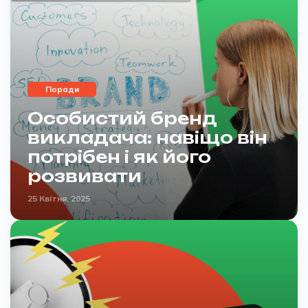
Поради
Особистий бренд
викладача: навіщо він
потрібен і як його
розвивати
25 Квітня, 2025