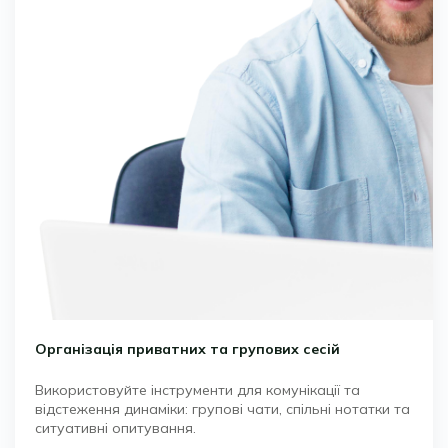
Організація приватних та групових сесій
Використовуйте інструменти для комунікації та
відстеження динаміки: групові чати, спільні нотатки та
ситуативні опитування.