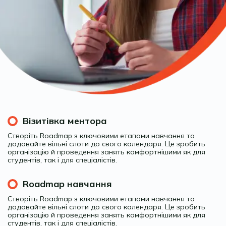
Візитівка ментора
Створіть Roadmap з ключовими етапами навчання та
додавайте вільні слоти до свого календаря. Це зробить
організацію й проведення занять комфортнішими як для
студентів, так і для спеціалістів.
Roadmap навчання
Створіть Roadmap з ключовими етапами навчання та
додавайте вільні слоти до свого календаря. Це зробить
організацію й проведення занять комфортнішими як для
студентів, так і для спеціалістів.