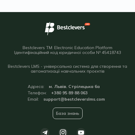
Bestclevers TM: Electronic Education Platform
Ідентифікаційний код юридичної особи № 45418743
Bestclevers LMS - універсальна система для створення та
автоматизації навчальних проєктів
Адреса:
м. Львів. Стрілецька 6а
Телефон:
+380 95 89 88 063
Email:
support@bestcleverslms.com
База знань