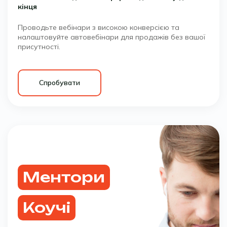
кінця
Проводьте вебінари з високою конверсією та
налаштовуйте автовебінари для продажів без вашої
присутності.
Спробувати
Ментори
Коучі