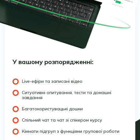
У вашому розпорядженні:
Live-ефіри та записані відео
Ситуативні опитування, тести та домашні
завдання
Багатокористувацькі дошки
Спільний чат та чат зі спікером курсу
Кімнати підгруп з функціями групової роботи