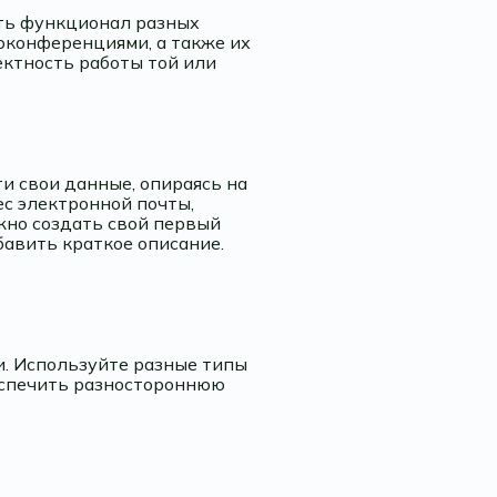
ить функционал разных
еоконференциями, а также их
ектность работы той или
и свои данные, опираясь на
с электронной почты,
жно создать свой первый
бавить краткое описание.
и. Используйте разные типы
еспечить разностороннюю