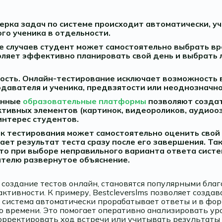
ерка задач по системе происходит автоматически, у
го ученика в отдельности.
е случаев студент может самостоятельно выбрать в
оляет эффективно планировать свой день и выбрать 
ость. Онлайн-тестирование исключает возможность 
авателя и ученика, предвзятости или неоднозначно
енные
образовательные платформы
позволяют создат
тивных элементов (картинок, видеороликов, аудиооз
нтерес студентов.
ик тестирования может самостоятельно оценить свой 
ает результат теста сразу после его завершения. Та
что при выборе неправильного варианта ответа систе
телю развернутое объяснение.
оздание тестов онлайн, становятся популярными благ
тивности. К примеру, Bestcleverslms позволяет созда
м система автоматически прорабатывает ответы и в фо
о времени. Это помогает оперативно анализировать ур
орректировать ход встречи или учитывать результаты