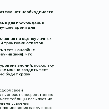
чителю нет необходимости
ремя для прохождения
лучшее время для
влияния на оценку личных
й трактовки ответов.
ь тесты онлайн с
вучивания), что
уровень знаний, поскольку
кже можно создать тест
ма будет сразу
одаря своей
вать опрос непосредственно
рмате таблицы посылает их
овень усвоения
 планирования следующих.