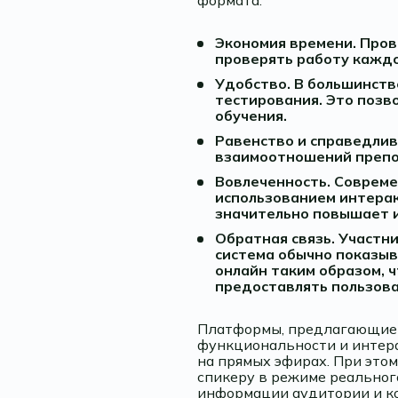
формата:
Экономия времени. Пров
проверять работу каждо
Удобство. В большинств
тестирования. Это позв
обучения.
Равенство и справедлив
взаимоотношений препод
Вовлеченность. Соврем
использованием интерак
значительно повышает и
Обратная связь. Участн
система обычно показыв
онлайн таким образом, 
предоставлять пользова
Платформы, предлагающие с
функциональности и интерак
на прямых эфирах. При это
спикеру в режиме реальног
информации аудитории и к