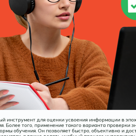
й инструмент для оценки усвоения информации в эпох
я. Более того, применение такого варианта проверки 
ормы обучения. Он позволяет быстро, объективно и дос