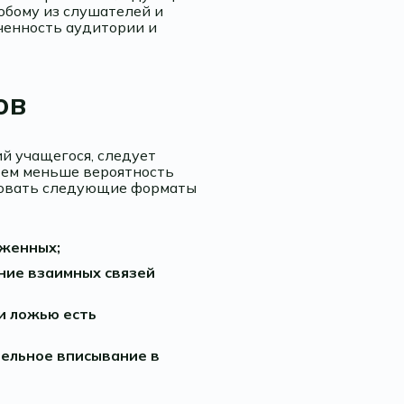
юбому из слушателей и
ченность аудитории и
ов
й учащегося, следует
тем меньше вероятность
ьзовать следующие форматы
оженных;
ние взаимных связей
и ложью есть
ельное вписывание в