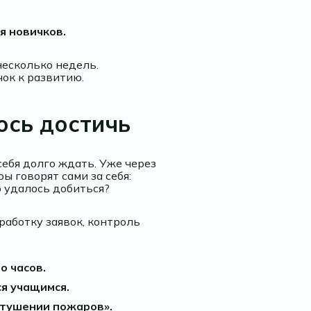
я новичков.
несколько недель.
чок к развитию.
ось достичь
ебя долго ждать. Уже через
 говорят сами за себя:
о удалось добиться?
работку заявок, контроль
о часов.
я учащимся.
«тушении пожаров».