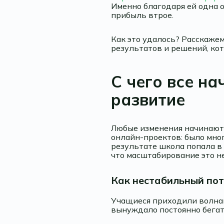
Именно благодаря ей одна о
прибыль втрое.
Как это удалось? Расскаже
результатов и решений, кот
С чего все н
развитие
Любые изменения начинаютс
онлайн-проектов: было мног
результате школа попала в 
что масштабирование это н
Как нестабильный по
Учащиеся приходили волнам
вынуждало постоянно бегать