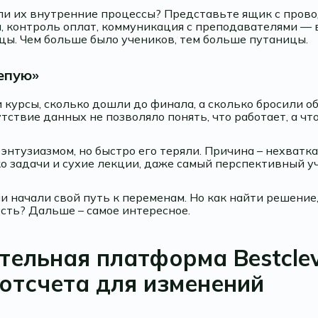
ели их внутренние процессы? Представьте ящик с пров
, контроль оплат, коммуникация с преподавателями — 
цы. Чем больше было учеников, тем больше путаницы.
епую»
курсы, сколько дошли до финала, а сколько бросили о
тствие данных не позволяло понять, что работает, а что
энтузиазмом, но быстро его теряли. Причина – нехватк
о задачи и сухие лекции, даже самый перспективный уч
они начали свой путь к переменам. Но как найти решение
сть? Дальше – самое интересное.
тельная платформа Bestcle
 отсчета для изменений