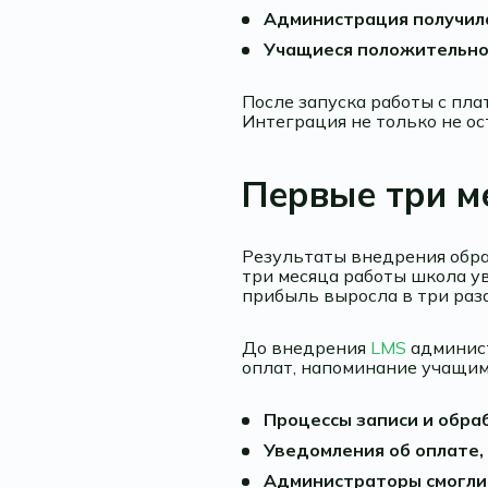
Администрация получила
Учащиеся положительно 
После запуска работы с пл
Интеграция не только не ос
Первые три м
Результаты внедрения обра
три месяца работы школа ув
прибыль выросла в три раза
До внедрения
LMS
админист
оплат, напоминание учащим
Процессы записи и обра
Уведомления об оплате,
Администраторы смогли 