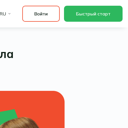
RU
Войти
Быстрый старт
ила