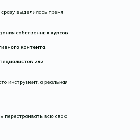
S сразу выделилась тремя
дания собственных курсов
тивного контента,
специалистов или
то инструмент, а реальная
сь перестраивать всю свою