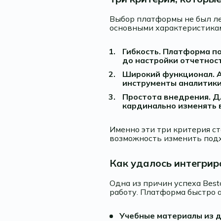
Выбор платформы не был лег
основными характеристика
Гибкость. Платформа п
до настройки отчетност
Широкий функционал. А
инструменты аналитики 
Простота внедрения. Д
кардинально изменять 
Именно эти три критерия ст
возможность изменить подх
Как удалось интегрир
Одна из причин успеха Best
работу. Платформа быстро 
Учебные материалы из д