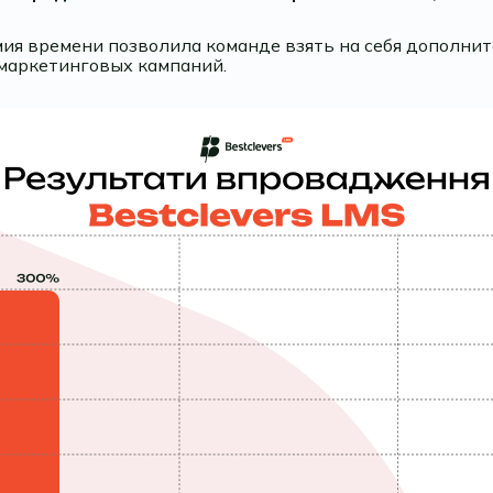
мия времени позволила команде взять на себя дополни
 маркетинговых кампаний.