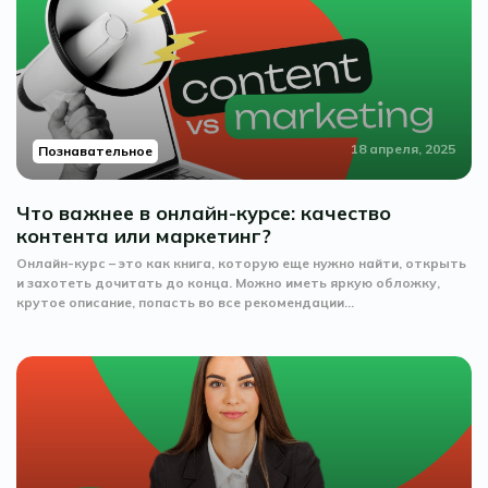
18 апреля, 2025
Познавательное
Что важнее в онлайн-курсе: качество
контента или маркетинг?
Онлайн-курс – это как книга, которую еще нужно найти, открыть
и захотеть дочитать до конца. Можно иметь яркую обложку,
крутое описание, попасть во все рекомендации...