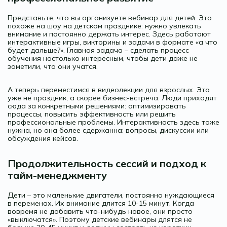
Представьте, что вы организуете вебинар для детей. Это
похоже на шоу на детском празднике: нужно увлекать
внимание и постоянно держать интерес. Здесь работают
интерактивные игры, викторины и задачи в формате «а что
будет дальше?». Главная задача – сделать процесс
обучения настолько интересным, чтобы дети даже не
заметили, что они учатся.
А теперь переместимся в видеолекции для взрослых. Это
уже не праздник, а скорее бизнес-встреча. Люди приходят
сюда за конкретными решениями: оптимизировать
процессы, повысить эффективность или решить
профессиональные проблемы. Интерактивность здесь тоже
нужна, но она более сдержанна: вопросы, дискуссии или
обсуждения кейсов.
Продолжительность сессий и подход к
тайм-менеджменту
Дети – это маленькие двигатели, постоянно нуждающиеся
в переменах. Их внимание длится 10-15 минут. Когда
вовремя не добавить что-нибудь новое, они просто
«выключатся». Поэтому детские вебинары длятся не