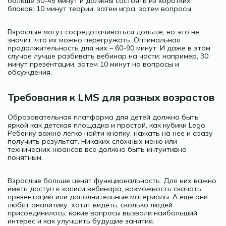
больше 30-45 минут и должны состоять из коротких
блоков: 10 минут теории, затем игра, затем вопросы.
Взрослые могут сосредотачиваться дольше, но это не
значит, что их можно перегружать. Оптимальная
продолжительность для них – 60-90 минут. И даже в этом
случае лучше разбивать вебинар на части: например, 30
минут презентации, затем 10 минут на вопросы и
обсуждения.
Требования к LMS для разных возрастов
Образовательная платформа для детей должна быть
яркой как детская площадка и простой, как кубики Lego.
Ребенку важно легко найти кнопку, нажать на нее и сразу
получить результат. Никаких сложных меню или
технических нюансов все должно быть интуитивно
понятным.
Взрослые больше ценят функциональность. Для них важно
иметь доступ к записи вебинара, возможность скачать
презентацию или дополнительные материалы. А еще они
любят аналитику: хотят видеть, сколько людей
присоединилось, какие вопросы вызвали наибольший
интерес и как улучшить будущие занятия.