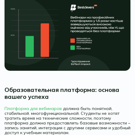
Образовательная платформа: основа
вашего успеха
Платформа для вебинаров
должна быть понятной,
стабильной. многофункциональной. Студенты не хотят
тратить время на технические сложности, поэтому
платформа должна предоставлять базовые возможности –
запись занятий, интеграция с другими сервисами и удобный
доступ к учебным материалам.