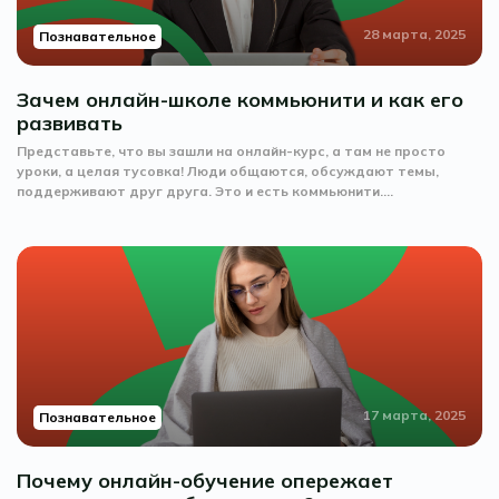
28 марта, 2025
Познавательное
Зачем онлайн-школе коммьюнити и как его
развивать
Представьте, что вы зашли на онлайн-курс, а там не просто
уроки, а целая тусовка! Люди общаются, обсуждают темы,
поддерживают друг друга. Это и есть коммьюнити....
17 марта, 2025
Познавательное
Почему онлайн-обучение опережает