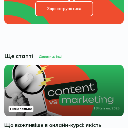
Зареєструватися
Ще статті
Дивитись інші
18 Квітня, 2025
Пізнавальне
Що важливіше в онлайн-курсі: якість