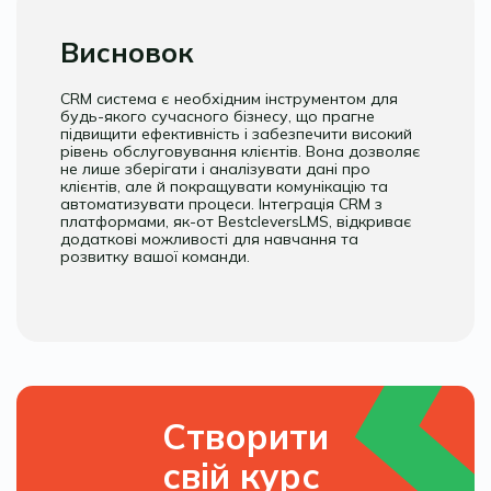
Висновок
CRM система є необхідним інструментом для
будь-якого сучасного бізнесу, що прагне
підвищити ефективність і забезпечити високий
рівень обслуговування клієнтів. Вона дозволяє
не лише зберігати і аналізувати дані про
клієнтів, але й покращувати комунікацію та
автоматизувати процеси. Інтеграція CRM з
платформами, як-от BestcleversLMS, відкриває
додаткові можливості для навчання та
розвитку вашої команди.
Створити
свій курс