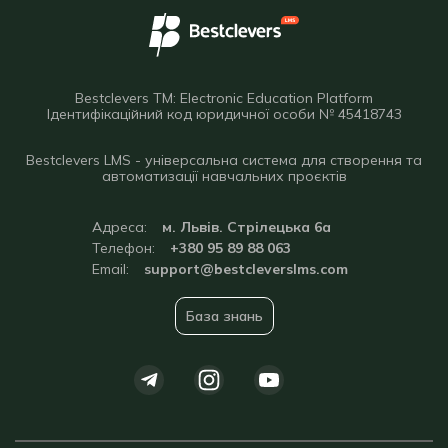
Bestclevers TM: Electronic Education Platform
Ідентифікаційний код юридичної особи № 45418743
Bestclevers LMS - універсальна система для створення та
автоматизації навчальних проєктів
Адреса:
м. Львів. Стрілецька 6а
Телефон:
+380 95 89 88 063
Email:
support@bestcleverslms.com
База знань