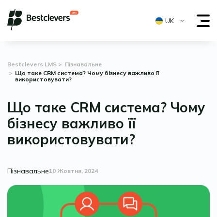
UK
Bestclevers LMS
Пізнавальне
Що таке CRM система? Чому бізнесу важливо її
використовувати?
Що таке CRM система? Чому
бізнесу важливо її
використовувати?
Пізнавальне
10 Жовтня, 2024