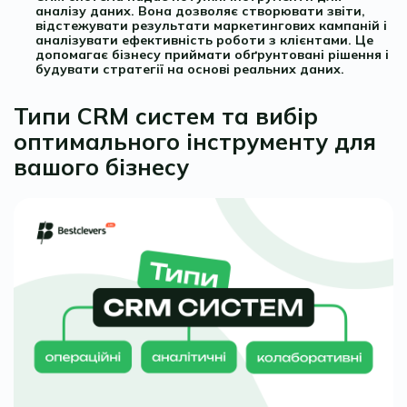
аналізу даних. Вона дозволяє створювати звіти,
відстежувати результати маркетингових кампаній і
аналізувати ефективність роботи з клієнтами. Це
допомагає бізнесу приймати обґрунтовані рішення і
будувати стратегії на основі реальних даних.
Типи CRM систем та вибір
оптимального інструменту для
вашого бізнесу