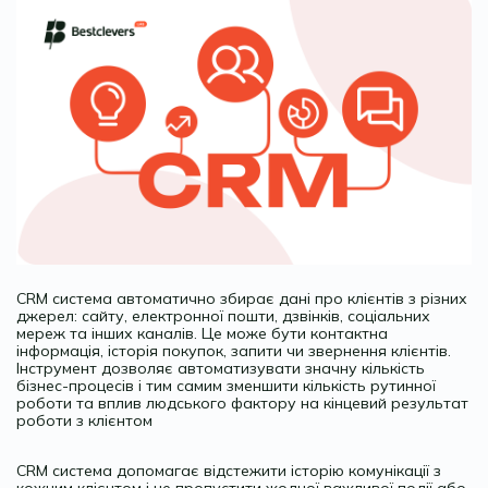
CRM система автоматично збирає дані про клієнтів з різних
джерел: сайту, електронної пошти, дзвінків, соціальних
мереж та інших каналів. Це може бути контактна
інформація, історія покупок, запити чи звернення клієнтів.
Інструмент дозволяє автоматизувати значну кількість
бізнес-процесів і тим самим зменшити кількість рутинної
роботи та вплив людського фактору на кінцевий результат
роботи з клієнтом
CRM система допомагає відстежити історію комунікації з
кожним клієнтом і не пропустити жодної важливої події або