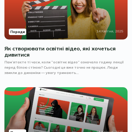
14 Квітня, 2025
Поради
Як створювати освітні відео, які хочеться
дивитися
Пам’ятаєте ті часи, коли “освітнє відео” означало годину лекції
перед білою стіною? Сьогодні це вже точно не працює. Люди
звикли до динаміки — увагу тримають...
11 Квітня, 2025