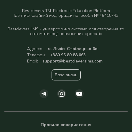
Bestclevers TM: Electronic Education Platform
Ідентифікаційний код юридичної особи № 45418743
Bestclevers LMS - універсальна система для створення та
автоматизації навчальних проєктів
Адреса:
м. Львів. Стрілецька 6а
Телефон:
+380 95 89 88 063
Email:
support@bestcleverslms.com
База знань
Правила використання