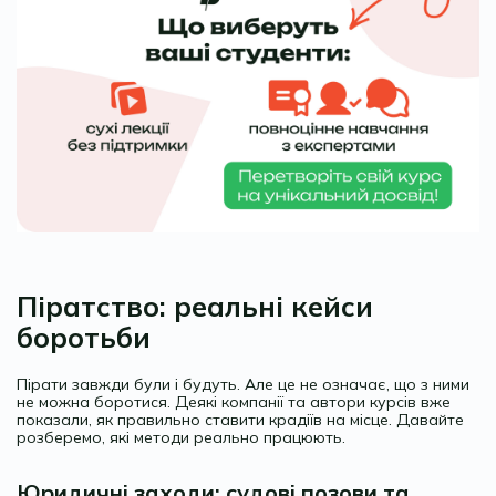
Піратство: реальні кейси
боротьби
Пірати завжди були і будуть. Але це не означає, що з ними
не можна боротися. Деякі компанії та автори курсів вже
показали, як правильно ставити крадіїв на місце. Давайте
розберемо, які методи реально працюють.
Юридичні заходи: судові позови та