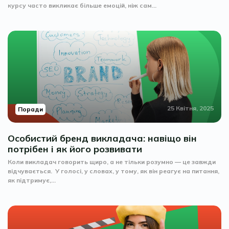
курсу часто викликає більше емоцій, ніж сам...
25 Квітня, 2025
Поради
Особистий бренд викладача: навіщо він
потрібен і як його розвивати
Коли викладач говорить щиро, а не тільки розумно — це завжди
відчувається. У голосі, у словах, у тому, як він реагує на питання,
як підтримує,...