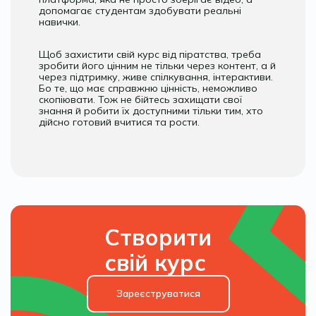
допомагає студентам здобувати реальні
навички.
Щоб захистити свій курс від піратства, треба
зробити його цінним не тільки через контент, а й
через підтримку, живе спілкування, інтерактиви.
Бо те, що має справжню цінність, неможливо
скопіювати. Тож не бійтесь захищати свої
знання й робити їх доступними тільки тим, хто
дійсно готовий вчитися та рости.
Створити
свій курс
Зареєструватися