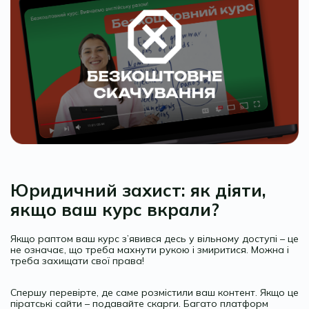
Юридичний захист: як діяти,
якщо ваш курс вкрали?
Якщо раптом ваш курс з’явився десь у вільному доступі – це
не означає, що треба махнути рукою і змиритися. Можна і
треба захищати свої права!
Спершу перевірте, де саме розмістили ваш контент. Якщо це
піратські сайти – подавайте скарги. Багато платформ