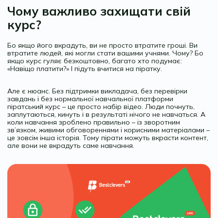
Чому важливо захищати свій
курс?
Бо якщо його вкрадуть, ви не просто втратите гроші. Ви
втратите людей, які могли стати вашими учнями. Чому? Бо
якщо курс гуляє безкоштовно, багато хто подумає:
«Навіщо платити?» І підуть вчитися на піратку.
Але є нюанс. Без підтримки викладача, без перевірки
завдань і без нормальної навчальної платформи
піратський курс – це просто набір відео. Люди почнуть,
заплутаються, кинуть і в результаті нічого не навчаться. А
коли навчання зроблено правильно – із зворотним
зв’язком, живими обговореннями і корисними матеріалами –
це зовсім інша історія. Тому пірати можуть вкрасти контент,
але вони не вкрадуть саме навчання.