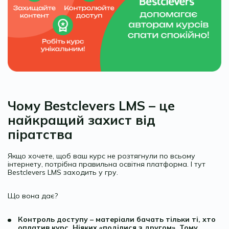
Чому Bestclevers LMS – це
найкращий захист від
піратства
Якщо хочете, щоб ваш курс не розтягнули по всьому
інтернету, потрібна правильна освітня платформа. І тут
Bestclevers LMS заходить у гру.
Що вона дає?
Контроль доступу – матеріали бачать тільки ті, хто
оплатив курс. Ніяких «поділися з другом». Тому