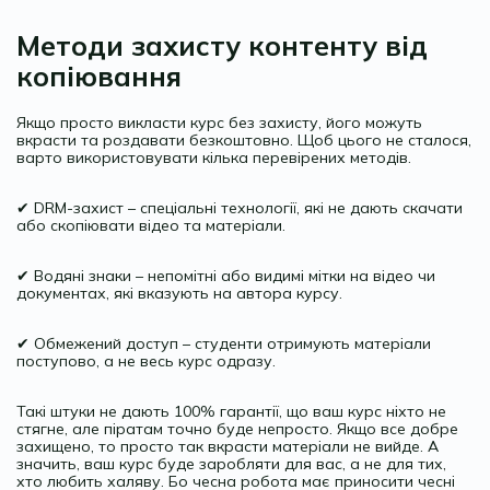
Методи захисту контенту від
копіювання
Якщо просто викласти курс без захисту, його можуть
вкрасти та роздавати безкоштовно. Щоб цього не сталося,
варто використовувати кілька перевірених методів.
✔ DRM-захист – спеціальні технології, які не дають скачати
або скопіювати відео та матеріали.
✔ Водяні знаки – непомітні або видимі мітки на відео чи
документах, які вказують на автора курсу.
✔ Обмежений доступ – студенти отримують матеріали
поступово, а не весь курс одразу.
Такі штуки не дають 100% гарантії, що ваш курс ніхто не
стягне, але піратам точно буде непросто. Якщо все добре
захищено, то просто так вкрасти матеріали не вийде. А
значить, ваш курс буде заробляти для вас, а не для тих,
хто любить халяву. Бо чесна робота має приносити чесні